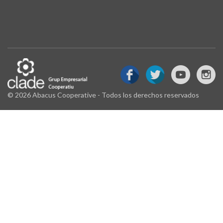
© 2026 Abacus Cooperative - Todos los derechos reservados