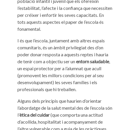
població infantil i juvenil que els ofereixin
l’estabilitat, l’afecte i la confiança que necessiten
per créixer i enfortir les seves capacitats. En
tots aquests aspectes el paper de l’escola és
fonamental.
I és que l’escola, juntament amb altres espais
comunitaris, és un àmbit privilegiat des d’on
poder donar resposta a aquests reptes i hauria
de tenir com a objectiu ser un
entorn saludable
,
un espai protector per a l’alumnat que acull
(promovent les millors condicions per al seu
desenvolupament) les seves famílies i els
professionals que hi treballen.
Alguns dels principis que haurien d’orientar
l’abordatge de la salut mental des de l’escola són
l’
ètica del cuidar
(que comporta una actitud
d’acollida, hospitalitat i acompanyament de
l’altre vulnerable com a guia de les pràctiques