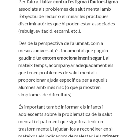
Per l’altra,
lluitar contra l’estigma i l’autoestigma
associats als problemes de salut mental amb
l’objectiu de reduir o eliminar les pràctiques
discriminatòries que hi poden estar associades
(rebuig, evitació, escarni, etc.).
Des de la perspectiva de l’alumnat, com a
mesura universal, és fonamental que puguin
gaudir d’un
entorn emocionalment segur
i, al
mateix temps, acompanyar adequadament els
que tenen problemes de salut mental i
proporcionar ajuda específica per a aquells
alumnes amb més risc (o que ja mostren
símptomes de dificultats).
És important també informar els infants i
adolescents sobre la problemàtica de la salut
mental i el patiment que significa tenir un
trastorn mental, i ajudar-los a reconèixer en si
mateixos els indicadors de malestar i els
primers