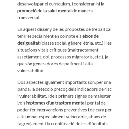
desenvolupar el currículum, i considerar-hi la
promoció de la salut mental
de manera
transversal.
En aquest disseny de les propostes de treball cal
tenir especialment en compte els
eixos de
desigualtat
(classe social, gènere, ètnia, etc.) i les
situacions vitals crítiques (maltractament,
assetjament, dol, processos migratoris, etc.), ja
que són generadores de patiment i alta
vulnerabilitat.
Dos aspectes igualment importants són, per una
banda, la detecció precoç dels indicadors de risc
i vulnerabilitat, i dels primers signes de malestar
i/o
símptomes d’un trastorn mental
, per tal de
poder fer intervencions preventives i de cura per
a l’alumnat especialment vulnerable, abans de
l’agreujament i la cronificació de les dificultats.