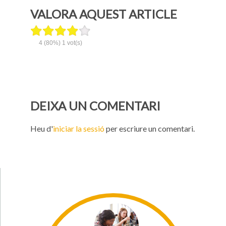
VALORA AQUEST ARTICLE
4
(80%)
1
vot(s)
DEIXA UN COMENTARI
Heu d'
iniciar la sessió
per escriure un comentari.