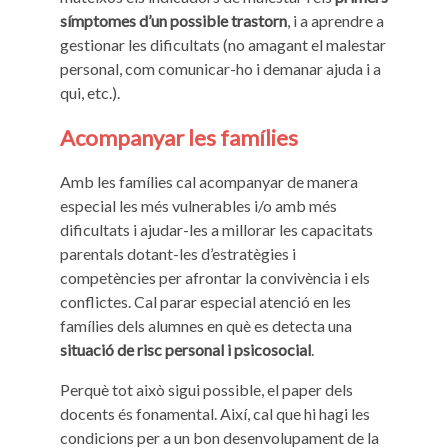
símptomes d’un possible trastorn
, i a aprendre a
gestionar les dificultats (no amagant el malestar
personal, com comunicar-ho i demanar ajuda i a
qui, etc.).
Acompanyar les famílies
Amb les famílies cal acompanyar de manera
especial les més vulnerables i/o amb més
dificultats i ajudar-les a millorar les capacitats
parentals dotant-les d’estratègies i
competències per afrontar la convivència i els
conflictes. Cal parar especial atenció en les
famílies dels alumnes en què es detecta una
situació de risc personal i psicosocial
.
Perquè tot això sigui possible, el paper dels
docents és fonamental. Així, cal que hi hagi les
condicions per a un bon desenvolupament de la