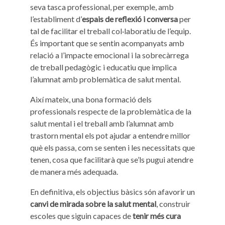
seva tasca professional, per exemple, amb
l’establiment d’
espais de reflexió i conversa
per
tal de facilitar el treball col·laboratiu de l’equip.
És important que se sentin acompanyats amb
relació a l’impacte emocional i la sobrecàrrega
de treball pedagògic i educatiu que implica
l’alumnat amb problemàtica de salut mental.
Així mateix, una bona formació dels
professionals respecte de la problemàtica de la
salut mental i el treball amb l’alumnat amb
trastorn mental els pot ajudar a entendre millor
què els passa, com se senten i les necessitats que
tenen, cosa que facilitarà que se’ls pugui atendre
de manera més adequada.
En definitiva, els objectius bàsics són afavorir un
canvi de mirada sobre la salut mental
, construir
escoles que siguin capaces de
tenir més cura