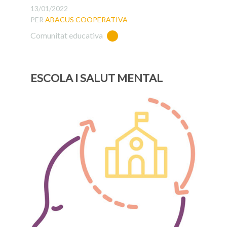
13/01/2022
PER
ABACUS COOPERATIVA
Comunitat educativa
ESCOLA I SALUT MENTAL