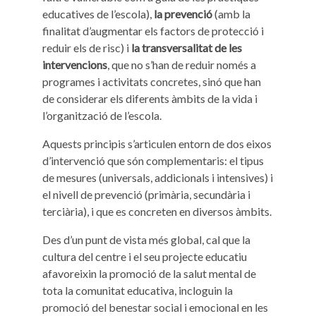
educatives de l’escola),
la prevenció
(amb la
finalitat d’augmentar els factors de protecció i
reduir els de risc) i
la transversalitat de les
intervencions
, que no s’han de reduir només a
programes i activitats concretes, sinó que han
de considerar els diferents àmbits de la vida i
l’organització de l’escola.
Aquests principis s’articulen entorn de dos eixos
d’intervenció que són complementaris: el tipus
de mesures (universals, addicionals i intensives) i
el nivell de prevenció (primària, secundària i
terciària), i que es concreten en diversos àmbits.
Des d’un punt de vista més global, cal que la
cultura del centre i el seu projecte educatiu
afavoreixin la promoció de la salut mental de
tota la comunitat educativa, incloguin la
promoció del benestar social i emocional en les