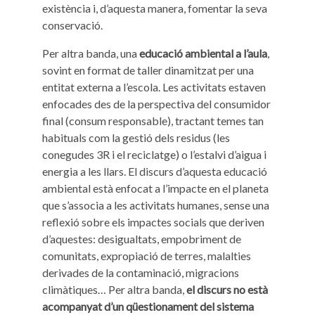
existència i, d’aquesta manera, fomentar la seva
conservació.
Per altra banda, una
educació ambiental a l’aula
,
sovint en format de taller dinamitzat per una
entitat externa a l’escola. Les activitats estaven
enfocades des de la perspectiva del consumidor
final (consum responsable), tractant temes tan
habituals com la gestió dels residus (les
conegudes 3R i el reciclatge) o l’estalvi d’aigua i
energia a les llars. El discurs d’aquesta educació
ambiental està enfocat a l’impacte en el planeta
que s’associa a les activitats humanes, sense una
reflexió sobre els impactes socials que deriven
d’aquestes: desigualtats, empobriment de
comunitats, expropiació de terres, malalties
derivades de la contaminació, migracions
climàtiques… Per altra banda,
el discurs no està
acompanyat d’un qüestionament del sistema