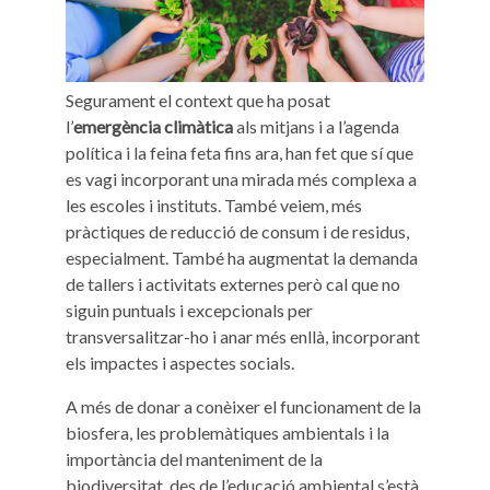
Segurament el context que ha posat
l’
emergència climàtica
als mitjans i a l’agenda
política i la feina feta fins ara, han fet que sí que
es vagi incorporant una mirada més complexa a
les escoles i instituts. També veiem, més
pràctiques de reducció de consum i de residus,
especialment. També ha augmentat la demanda
de tallers i activitats externes però cal que no
siguin puntuals i excepcionals per
transversalitzar-ho i anar més enllà, incorporant
els impactes i aspectes socials.
A més de donar a conèixer el funcionament de la
biosfera, les problemàtiques ambientals i la
importància del manteniment de la
biodiversitat, des de l’educació ambiental s’està