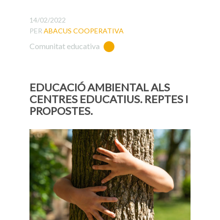
14/02/2022
PER
ABACUS COOPERATIVA
Comunitat educativa
EDUCACIÓ AMBIENTAL ALS
CENTRES EDUCATIUS. REPTES I
PROPOSTES.