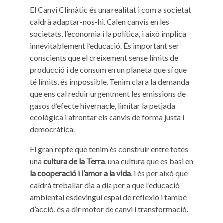
El Canvi Climàtic és una realitat i com a societat
caldrà adaptar-nos-hi. Calen canvis en les
societats, l’economia i la política, i això implica
innevitablement l’educació. És important ser
conscients que el creixement sense límits de
producció i de consum en un planeta que sí que
té límits, és impossible. Tenim clara la demanda
que ens cal reduir urgentment les emissions de
gasos d’efecte hivernacle, limitar la petjada
ecològica i afrontar els canvis de forma justa i
democràtica.
El gran repte que tenim és construir entre totes
una
cultura de la Terra
, una cultura que es basi en
la cooperació i l’amor a la vida
, i és per això que
caldrà treballar dia a dia per a que l’educació
ambiental esdevingui espai de reflexió i també
d’acció, és a dir motor de canvi i transformació.