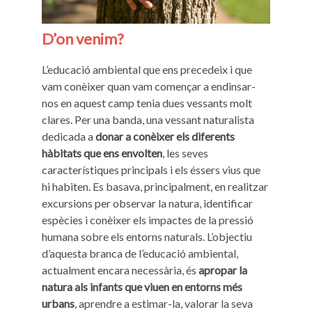
D’on venim?
L’educació ambiental que ens precedeix i que
vam conèixer quan vam començar a endinsar-
nos en aquest camp tenia dues vessants molt
clares. Per una banda, una vessant naturalista
dedicada a
donar a conèixer els diferents
hàbitats que ens envolten
, les seves
característiques principals i els éssers vius que
hi habiten. Es basava, principalment, en realitzar
excursions per observar la natura, identificar
espècies i conèixer els impactes de la pressió
humana sobre els entorns naturals. L’objectiu
d’aquesta branca de l’educació ambiental,
actualment encara necessària, és
apropar la
natura als infants que viuen en entorns més
urbans
, aprendre a estimar-la, valorar la seva