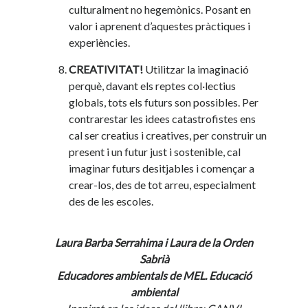
culturalment no hegemònics. Posant en
valor i aprenent d’aquestes pràctiques i
experiències.
CREATIVITAT!
Utilitzar la imaginació
perquè, davant els reptes col·lectius
globals, tots els futurs son possibles. Per
contrarestar les idees catastrofistes ens
cal ser creatius i creatives, per construir un
present i un futur just i sostenible, cal
imaginar futurs desitjables i començar a
crear-los, des de tot arreu, especialment
des de les escoles.
Laura Barba Serrahima i Laura de la Orden
Sabrià
Educadores ambientals de MEL. Educació
ambiental