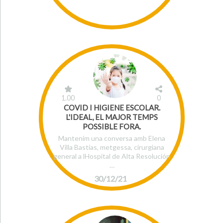
1.00
0
COVID I HIGIENE ESCOLAR.
L'IDEAL, EL MAJOR TEMPS
POSSIBLE FORA.
Mantenim una conversa amb Elena
Villa Bastías, metgessa, cirurgiana
general a lHospital de Alta Resolución
…
30/12/21