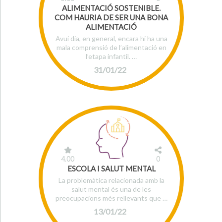
ALIMENTACIÓ SOSTENIBLE.
COM HAURIA DE SER UNA BONA
ALIMENTACIÓ
Avui dia, en general, encara hi ha una
mala comprensió de l’alimentació en
l’etapa infantil. …
31/01/22
4.00
0
ESCOLA I SALUT MENTAL
La problemàtica relacionada amb la
salut mental és una de les
preocupacions més rellevants que …
13/01/22