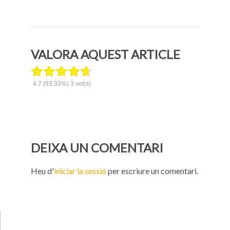
VALORA AQUEST ARTICLE
4.7
(93.33%)
3
vot(s)
DEIXA UN COMENTARI
Heu d'
iniciar la sessió
per escriure un comentari.