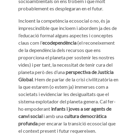
socioambientals on ens trobem i que molt
probablement es desplegaran en el futur.
Incloent la competència ecosocial o no, és ja
imprescindible que incloem i abordem ja des de
l’educació formal alguns aspectes i conceptes
claus com l’
ecodependència
(el reconeixement
de la dependència dels recursos que ens
proporciona el planeta per sostenir les nostres
vides) i per tant, la necessitat de tenir cura del
planeta però des d’una
perspectiva de Justícia
Global
. Hem de parlar de la crisi civilitzatòria en
la que estarem (o estem ja) immerses com a
societats i evidenciar les desigualtats que el
sistema explotador del planeta genera. Cal fer-
ho empoderant
infants i joves a ser agents de
canvi social
i amb una
cultura democràtica
profunda
per encarar la transició ecosocial que
el context present i futur requereixen.