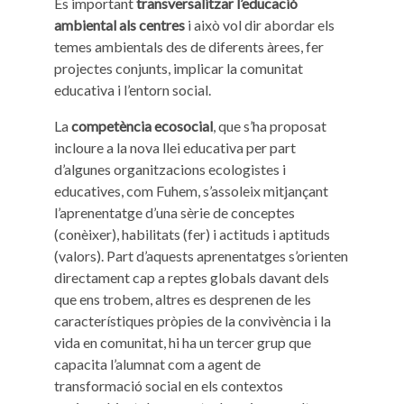
És important
transversalitzar l’educació
ambiental als centres
i això vol dir abordar els
temes ambientals des de diferents àrees, fer
projectes conjunts, implicar la comunitat
educativa i l’entorn social.
La
competència ecosocial
, que s’ha proposat
incloure a la nova llei educativa per part
d’algunes organitzacions ecologistes i
educatives, com Fuhem, s’assoleix mitjançant
l’aprenentatge d’una sèrie de conceptes
(conèixer), habilitats (fer) i actituds i aptituds
(valors). Part d’aquests aprenentatges s’orienten
directament cap a reptes globals davant dels
que ens trobem, altres es desprenen de les
característiques pròpies de la convivència i la
vida en comunitat, hi ha un tercer grup que
capacita l’alumnat com a agent de
transformació social en els contextos