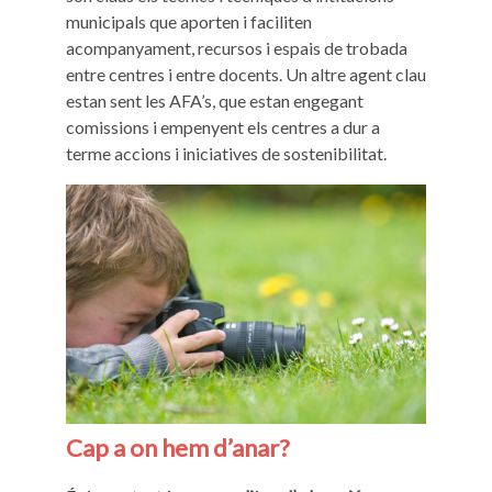
municipals que aporten i faciliten
acompanyament, recursos i espais de trobada
entre centres i entre docents. Un altre agent clau
estan sent les AFA’s, que estan engegant
comissions i empenyent els centres a dur a
terme accions i iniciatives de sostenibilitat.
Cap a on hem d’anar?