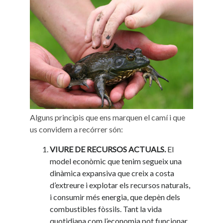
Alguns principis que ens marquen el camí i que
us convidem a recórrer són:
VIURE DE RECURSOS ACTUALS.
El
model econòmic que tenim segueix una
dinàmica expansiva que creix a costa
d’extreure i explotar els recursos naturals,
i consumir més energia, que depèn dels
combustibles fòssils. Tant la vida
quotidiana com l’economia pot funcionar