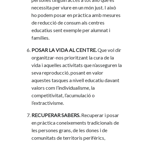
necessita per viure en un món just. I això
ho podem posar en pràctica amb mesures
de reducció de consum als centres
educatius sent exemple per alumnat i
famílies.
POSAR LA VIDA AL CENTRE.
Que vol dir
organitzar-nos prioritzant la cura de la
vida i aquelles activitats que n’asseguren la
seva reproducció, posant en valor
aquestes tasques a nivell educatiu davant
valors com l’individualisme, la
competitivitat, l’acumulació o
l’extractivisme.
RECUPERAR SABERS.
Recuperar i posar
en pràctica coneixements tradicionals de
les persones grans, de les dones i de
comunitats de territoris perifèrics,