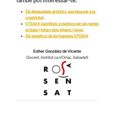
També pot interessar-te:
Els llenguatges artístics, una eina per a la
creativitat
STEAM: habilitats creatives per als reptes
actuals i futurs dels infants i joves
Els beneficis de les joguines STEAM
Esther Gonzàlez de Vicente
Docent. Institut ca n’Oriac. Sabadell