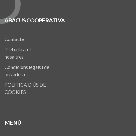
ABACUS COOPERATIVA
Contacte
Treballa amb
nosaltres
Condicions legals i de
privadesa
POLÍTICA D’ÚS DE
COOKIES
MENÚ