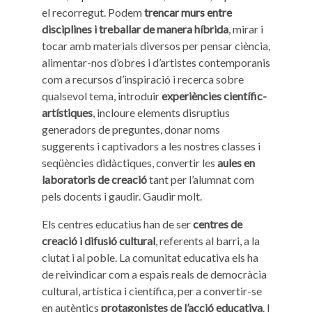
el recorregut. Podem
trencar murs entre
disciplines i treballar de manera híbrida
, mirar i
tocar amb materials diversos per pensar ciència,
alimentar-nos d’obres i d’artistes contemporanis
com a recursos d’inspiració i recerca sobre
qualsevol tema, introduir
experiències científic-
artístiques
, incloure elements disruptius
generadors de preguntes, donar noms
suggerents i captivadors a les nostres classes i
seqüències didàctiques, convertir les
aules en
laboratoris de creació
tant per l’alumnat com
pels docents i gaudir. Gaudir molt.
Els centres educatius han de ser
centres de
creació i difusió cultural
, referents al barri, a la
ciutat i al poble. La comunitat educativa els ha
de reivindicar com a espais reals de democràcia
cultural, artística i científica, per a convertir-se
en autèntics
protagonistes de l’acció educativa
. I