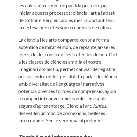
les aules són el punt de partida perfecte per
iniciar aquests processos: ciència i art a l’abast
de tothom! Però encara és més important tenir
la certesa que totes som creadores de cultura.
La ciència i les arts comparteixen una forma
autèntica de mirar el món, de replantejar-se les
idees, de desconstruir-les i refer-les de nou. L’art
a les classes de ciències amplia el nostre
imaginari col·lectiu, permet canviar de registre
per aprendre millor, possibilita parlar de ciència
amb diversitat de llenguatges i narratives,
potencia diverses formes de comprensió, ajuda
a compartir i converteix les aules en espais
segurs d’aprenentatge. Ciència i art,
juntes
,
desvetllen un món de connexions, belleses i
interrogants. Sense vergonya ni prejudicis.