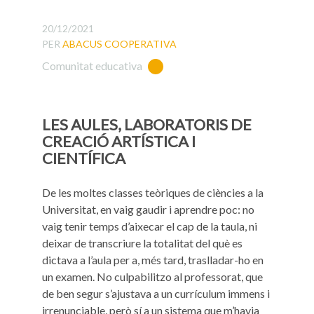
20/12/2021
PER
ABACUS COOPERATIVA
Comunitat educativa
LES AULES, LABORATORIS DE
CREACIÓ ARTÍSTICA I
CIENTÍFICA
De les moltes classes teòriques de ciències a la
Universitat, en vaig gaudir i aprendre poc: no
vaig tenir temps d’aixecar el cap de la taula, ni
deixar de transcriure la totalitat del què es
dictava a l’aula per a, més tard, traslladar-ho en
un examen. No culpabilitzo al professorat, que
de ben segur s’ajustava a un currículum immens i
irrenunciable, però sí a un sistema que m’havia