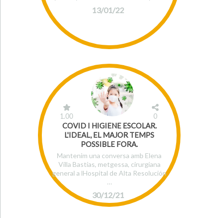
13/01/22
1.00
0
COVID I HIGIENE ESCOLAR.
L'IDEAL, EL MAJOR TEMPS
POSSIBLE FORA.
Mantenim una conversa amb Elena
Villa Bastías, metgessa, cirurgiana
general a lHospital de Alta Resolución
…
30/12/21