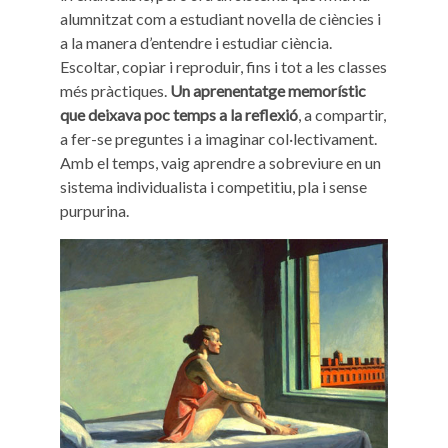
alumnitzat com a estudiant novella de ciències i
a la manera d’entendre i estudiar ciència.
Escoltar, copiar i reproduir, fins i tot a les classes
més pràctiques.
Un aprenentatge memorístic
que deixava poc temps a la reflexió
, a compartir,
a fer-se preguntes i a imaginar col·lectivament.
Amb el temps, vaig aprendre a sobreviure en un
sistema individualista i competitiu, pla i sense
purpurina.