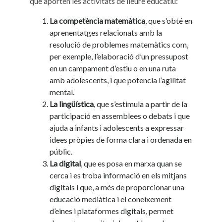
que aporten les activitats de lleure educatiu:
La competència matemàtica
, que s’obté en
aprenentatges relacionats amb la
resolució de problemes matemàtics com,
per exemple, l’elaboració d’un pressupost
en un campament d’estiu o en una ruta
amb adolescents, i que potencia l’agilitat
mental.
La lingüística
, que s’estimula a partir de la
participació en assemblees o debats i que
ajuda a infants i adolescents a expressar
idees pròpies de forma clara i ordenada en
públic.
La digital
, que es posa en marxa quan se
cerca i es troba informació en els mitjans
digitals i que, a més de proporcionar una
educació mediàtica i el coneixement
d’eines i plataformes digitals, permet