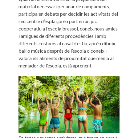
material necessari per anar de campaments,
participa en debats per decidir les activitats del
seu centre d’esplai, pren part en un joc
cooperatiu a l’escola bressol, coneix nous amics
i amigues de diferents procedències i amb
diferents costums al casal d’estiu, aprèn dibuix,
ball o música després de l’escola o coneix i
valora els aliments de proximitat que menja al
menjador de l’escola, està aprenent.
En totes aquestes activitats, que tenen en comú