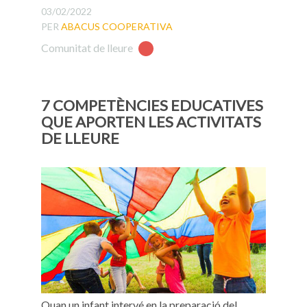
03/02/2022
PER
ABACUS COOPERATIVA
Comunitat de lleure
7 COMPETÈNCIES EDUCATIVES
QUE APORTEN LES ACTIVITATS
DE LLEURE
Quan un infant intervé en la preparació del