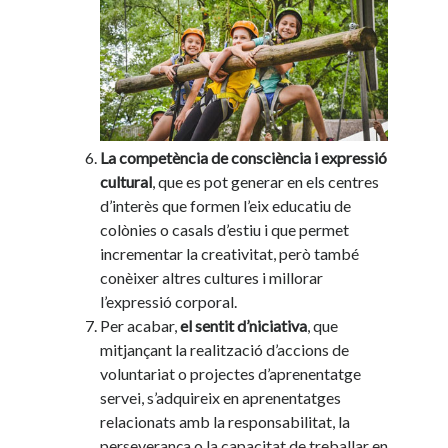
La competència de consciència i expressió
cultural
, que es pot generar en els centres
d’interès que formen l’eix educatiu de
colònies o casals d’estiu i que permet
incrementar la creativitat, però també
conèixer altres cultures i millorar
l’expressió corporal.
Per acabar,
el sentit d’niciativa
, que
mitjançant la realització d’accions de
voluntariat o projectes d’aprenentatge
servei, s’adquireix en aprenentatges
relacionats amb la responsabilitat, la
perseverança o la capacitat de treballar en