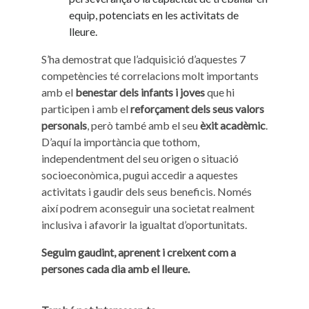
equip, potenciats en les activitats de
lleure.
S’ha demostrat que l’adquisició d’aquestes 7
competències té correlacions molt importants
amb el
benestar dels infants i joves
que hi
participen i amb el
reforçament dels seus valors
personals
, però també amb el seu
èxit acadèmic
.
D’aquí la importància que tothom,
independentment del seu origen o situació
socioeconòmica, pugui accedir a aquestes
activitats i gaudir dels seus beneficis. Només
així podrem aconseguir una societat realment
inclusiva i afavorir la igualtat d’oportunitats.
Seguim gaudint, aprenent i creixent com a
persones cada dia amb el lleure.