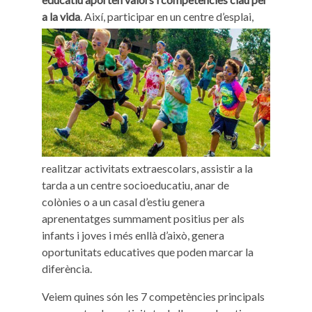
a la vida
.
Així, participar en un centre d’esplai,
realitzar activitats extraescolars, assistir a la
tarda a un centre socioeducatiu, anar de
colònies o a un casal d’estiu genera
aprenentatges summament positius per als
infants i joves i més enllà d’això, genera
oportunitats educatives que poden marcar la
diferència.
Veiem quines són les 7 competències principals