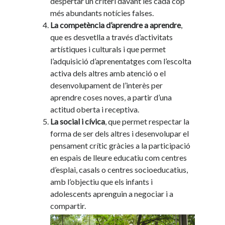
despertar un criteri davant les cada cop
més abundants notícies falses.
La competència d’aprendre a aprendre
,
que es desvetlla a través d’activitats
artístiques i culturals i que permet
l’adquisició d’aprenentatges com l’escolta
activa dels altres amb atenció o el
desenvolupament de l’interès per
aprendre coses noves, a partir d’una
actitud oberta i receptiva.
La social i cívica
, que permet respectar la
forma de ser dels altres i desenvolupar el
pensament crític gràcies a la participació
en espais de lleure educatiu com centres
d’esplai, casals o centres socioeducatius,
amb l’objectiu que els infants i
adolescents aprenguin a negociar i a
compartir.