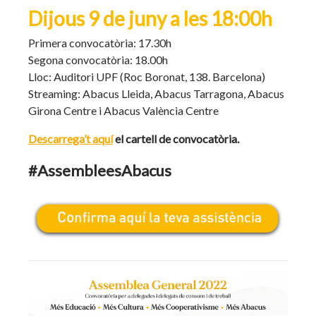
Dijous 9 de juny a les 18:00h
Primera convocatòria: 17.30h
Segona convocatòria: 18.00h
Lloc: Auditori UPF (Roc Boronat, 138. Barcelona)
Streaming: Abacus Lleida, Abacus Tarragona, Abacus
Girona Centre i Abacus València Centre
Descarrega’t aquí
el cartell de convocatòria.
#AssembleesAbacus