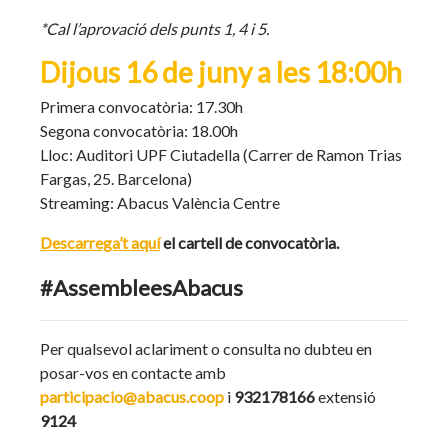
*Cal l’aprovació dels punts 1, 4 i 5.
Dijous 16 de juny a les 18:00h
Primera convocatòria: 17.30h
Segona convocatòria: 18.00h
Lloc: Auditori UPF Ciutadella (Carrer de Ramon Trias
Fargas, 25. Barcelona)
Streaming: Abacus València Centre
Descarrega’t aquí
el cartell de convocatòria.
#AssembleesAbacus
Per qualsevol aclariment o consulta no dubteu en
posar-vos en contacte amb
participacio@abacus.coop
i
932178166
extensió
9124