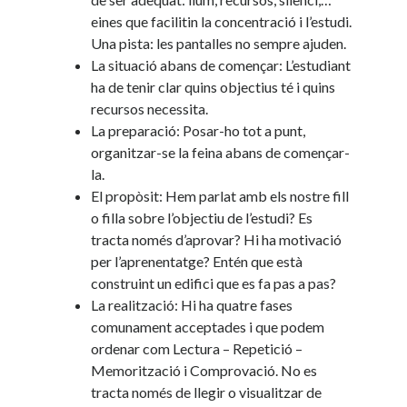
eines que facilitin la concentració i l’estudi.
Una pista: les pantalles no sempre ajuden.
La situació abans de començar: L’estudiant
ha de tenir clar quins objectius té i quins
recursos necessita.
La preparació: Posar-ho tot a punt,
organitzar-se la feina abans de començar-
la.
El propòsit: Hem parlat amb els nostre fill
o filla sobre l’objectiu de l’estudi? Es
tracta només d’aprovar? Hi ha motivació
per l’aprenentatge? Entén que està
construint un edifici que es fa pas a pas?
La realització: Hi ha quatre fases
comunament acceptades i que podem
ordenar com Lectura – Repetició –
Memorització i Comprovació. No es
tracta només de llegir o visualitzar de