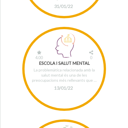
31/01/22
4.00
0
ESCOLA I SALUT MENTAL
La problemàtica relacionada amb la
salut mental és una de les
preocupacions més rellevants que …
13/01/22