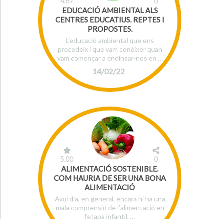
4.67
0
EDUCACIÓ AMBIENTAL ALS
CENTRES EDUCATIUS. REPTES I
PROPOSTES.
L’educació ambiental que ens
precedeix i que vam conèixer quan
vam començar a endinsar-nos en …
14/02/22
5.00
0
ALIMENTACIÓ SOSTENIBLE.
COM HAURIA DE SER UNA BONA
ALIMENTACIÓ
Avui dia, en general, encara hi ha una
mala comprensió de l’alimentació en
l’etapa infantil. …