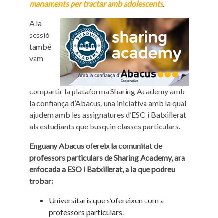
manaments per tractar amb adolescents
.
A la
sessió
també
vam
compartir la plataforma Sharing Academy amb
la confiança d’Abacus, una iniciativa amb la qual
ajudem amb les assignatures d’ESO i Batxillerat
als estudiants que busquin classes particulars.
Enguany Abacus ofereix la comunitat de
professors particulars de Sharing Academy, ara
enfocada a ESO i Batxillerat, a la que podreu
trobar:
Universitaris que s’ofereixen com a
professors particulars.