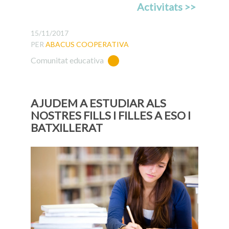
Activitats >>
15/11/2017
PER
ABACUS COOPERATIVA
Comunitat educativa
AJUDEM A ESTUDIAR ALS
NOSTRES FILLS I FILLES A ESO I
BATXILLERAT