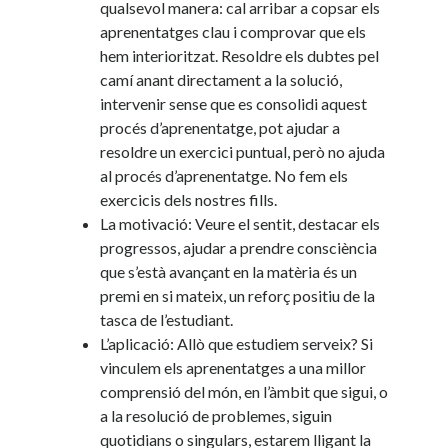
qualsevol manera: cal arribar a copsar els
aprenentatges clau i comprovar que els
hem interioritzat. Resoldre els dubtes pel
camí anant directament a la solució,
intervenir sense que es consolidi aquest
procés d’aprenentatge, pot ajudar a
resoldre un exercici puntual, però no ajuda
al procés d’aprenentatge. No fem els
exercicis dels nostres fills.
La motivació: Veure el sentit, destacar els
progressos, ajudar a prendre consciència
que s’està avançant en la matèria és un
premi en si mateix, un reforç positiu de la
tasca de l’estudiant.
L’aplicació: Allò que estudiem serveix? Si
vinculem els aprenentatges a una millor
comprensió del món, en l’àmbit que sigui, o
a la resolució de problemes, siguin
quotidians o singulars, estarem lligant la