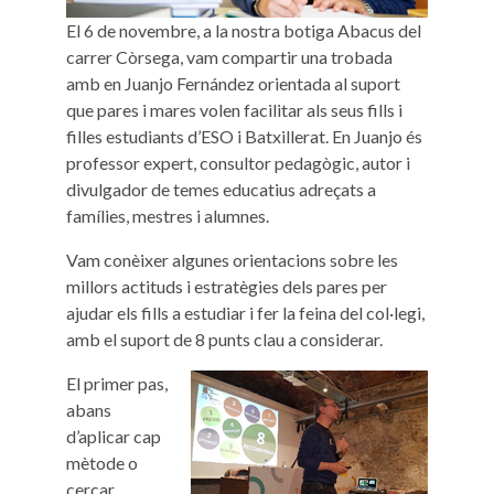
El 6 de novembre, a la nostra botiga Abacus del
carrer Còrsega, vam compartir una trobada
amb en Juanjo Fernández orientada al suport
que pares i mares volen facilitar als seus fills i
filles estudiants d’ESO i Batxillerat. En Juanjo és
professor expert, consultor pedagògic, autor i
divulgador de temes educatius adreçats a
famílies, mestres i alumnes.
Vam conèixer algunes orientacions sobre les
millors actituds i estratègies dels pares per
ajudar els fills a estudiar i fer la feina del col·legi,
amb el suport de 8 punts clau a considerar.
El primer pas,
abans
d’aplicar cap
mètode o
cercar