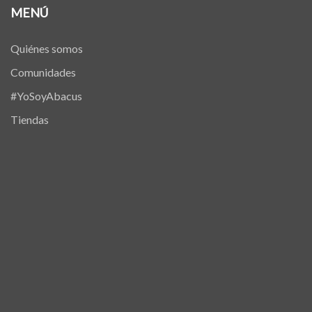
MENÚ
Quiénes somos
Comunidades
#YoSoyAbacus
Tiendas