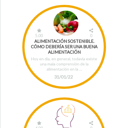
5.00
0
ALIMENTACIÓN SOSTENIBLE.
CÓMO DEBERÍA SER UNA BUENA
ALIMENTACIÓN
Hoy en día, en general, todavía existe
una mala comprensión de la
alimentación en la …
31/01/22