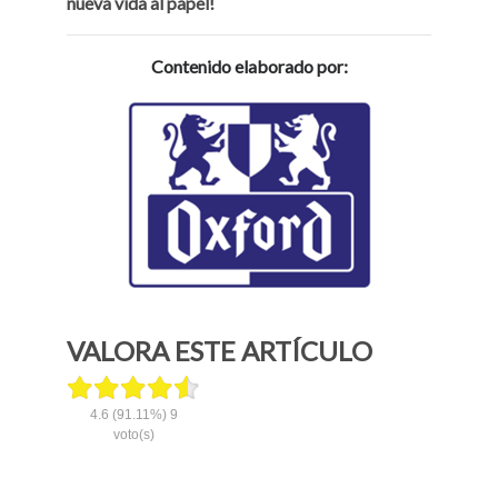
nueva vida al papel!
Contenido elaborado por:
VALORA ESTE ARTÍCULO
4.6
(91.11%)
9
voto(s)