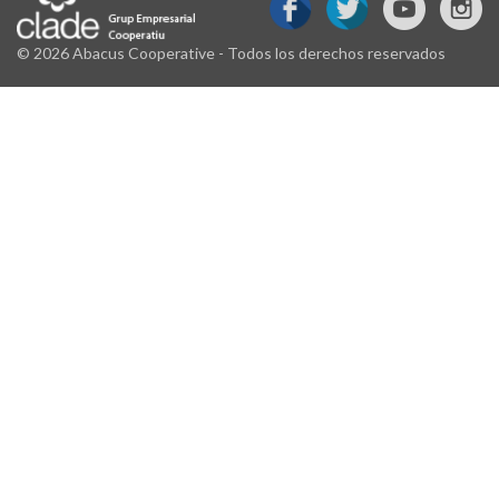
© 2026 Abacus Cooperative - Todos los derechos reservados