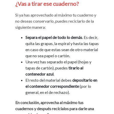
¿Vas a tirar ese cuaderno?
Si ya has aprovechado al máximo tu cuaderno y
no deseas conservarlo, puedes reciclarlo de la
siguiente manera:
Separa el papel de todo lo demás
. Es decir,
quita las grapas, la espiral y hasta las tapas
en caso de que estas sean de otro material
que no sea papel o cartón.
Una vez has separado el papel (hojas y
tapas de cartón), puedes
tirarlo al
contenedor azul
.
El resto del material debes
depositarlo en
el contenedor correspondiente
(por lo
general, en el de rechazo).
En conclusión, aprovecha al máximo tus
cuadernos y después recíclalos para darle una