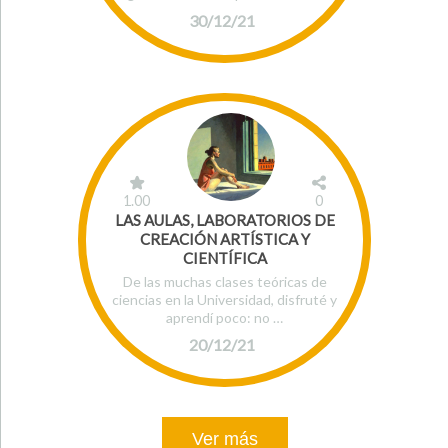
30/12/21
1.00
0
LAS AULAS, LABORATORIOS DE
CREACIÓN ARTÍSTICA Y
CIENTÍFICA
De las muchas clases teóricas de
ciencias en la Universidad, disfruté y
aprendí poco: no …
20/12/21
Ver más