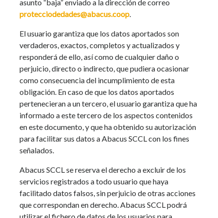
asunto “baja” enviado a la dirección de correo
protecciodedades@abacus.coop
.
El usuario garantiza que los datos aportados son
verdaderos, exactos, completos y actualizados y
responderá de ello, así como de cualquier daño o
perjuicio, directo o indirecto, que pudiera ocasionar
como consecuencia del incumplimiento de esta
obligación. En caso de que los datos aportados
pertenecieran a un tercero, el usuario garantiza que ha
informado a este tercero de los aspectos contenidos
en este documento, y que ha obtenido su autorización
para facilitar sus datos a Abacus SCCL con los fines
señalados.
Abacus SCCL se reserva el derecho a excluir de los
servicios registrados a todo usuario que haya
facilitado datos falsos, sin perjuicio de otras acciones
que correspondan en derecho. Abacus SCCL podrá
utilizar el fichero de datos de los usuarios para