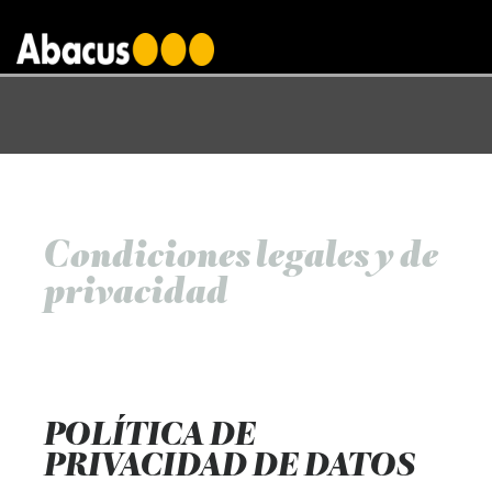
gtag('config', 'AW-1000876650');
Condiciones legales y de
privacidad
POLÍTICA DE
PRIVACIDAD DE DATOS