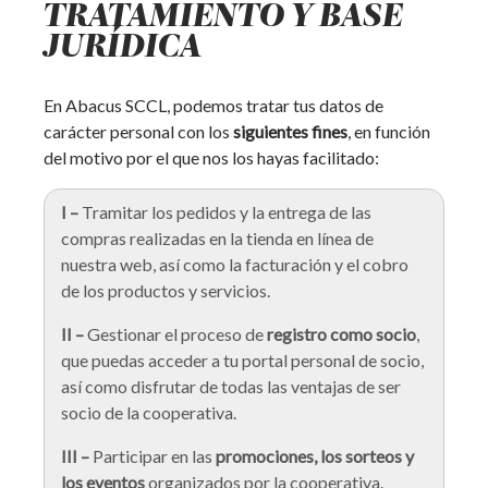
TRATAMIENTO Y BASE
JURÍDICA
En Abacus SCCL, podemos tratar tus datos de
carácter personal con los
siguientes fines
, en función
del motivo por el que nos los hayas facilitado:
I –
Tramitar los pedidos y la entrega de las
compras realizadas en la tienda en línea de
nuestra web, así como la facturación y el cobro
de los productos y servicios.
II –
Gestionar el proceso de
registro como socio
,
que puedas acceder a tu portal personal de socio,
así como disfrutar de todas las ventajas de ser
socio de la cooperativa.
III –
Participar en las
promociones, los sorteos y
los eventos
organizados por la cooperativa.