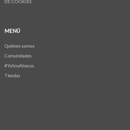
DE COOKIES
MENÚ
Quiénes somos
Comunidades
#YoSoyAbacus
Tiendas