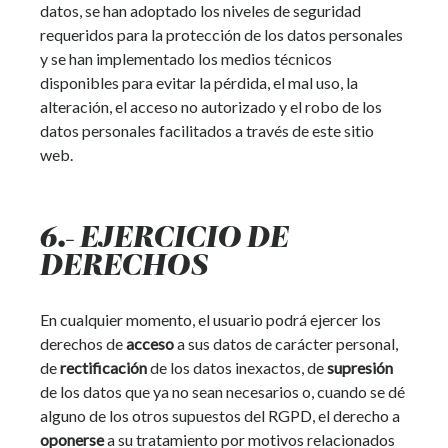
datos, se han adoptado los niveles de seguridad
requeridos para la protección de los datos personales
y se han implementado los medios técnicos
disponibles para evitar la pérdida, el mal uso, la
alteración, el acceso no autorizado y el robo de los
datos personales facilitados a través de este sitio
web.
6.- EJERCICIO DE
DERECHOS
En cualquier momento, el usuario podrá ejercer los
derechos de
acceso
a sus datos de carácter personal,
de
rectificación
de los datos inexactos, de
supresión
de los datos que ya no sean necesarios o, cuando se dé
alguno de los otros supuestos del RGPD, el derecho a
oponerse
a su tratamiento por motivos relacionados