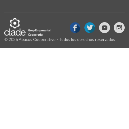
© 2026 Abacus Cooperative - Todos los derechos reservados