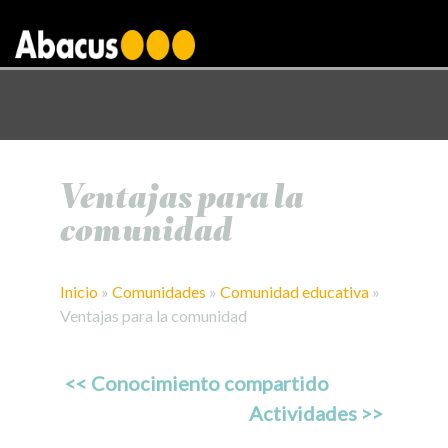
gtag('config', 'AW-1000876650');
Ventajas para la
comunidad
Inicio
»
Comunidades
»
Comunidad educativa
»
Ventajas para la comunidad
<< Conocimiento compartido
Actividades >>