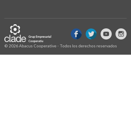
© 2026 Abacus Cooperative - Todos los derechos reservados