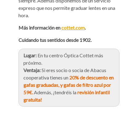
siempre. Además disponemos de un servicio
expreso que nos permite graduar lentes en una
hora.
Más información en
cottet.com
.
Cuidando tus sentidos desde 1902.
Lugar:
En tu centro Óptica Cottet más
próximo.
Ventaja:
Si eres socio o socia de Abacus
cooperativa tienes un
20% de descuento en
gafas graduadas, y gafas de filtro azul por
59€.
Además, ¡tendréis la
revisión infantil
gratuita!