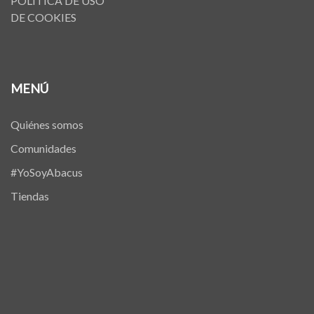
POLÍTICA DE USO
DE COOKIES
MENÚ
Quiénes somos
Comunidades
#YoSoyAbacus
Tiendas