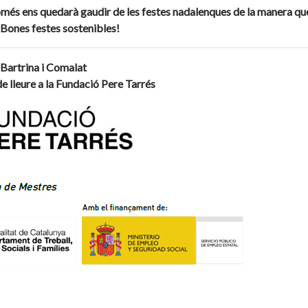
més ens quedarà gaudir de les festes nadalenques de la manera q
 Bones festes sostenibles!
Bartrina i Comalat
e lleure a la Fundació Pere Tarrés