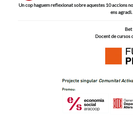
Un cop haguem reflexionat sobre aquestes 10 accions no
ens agradi.
Bet 
Docent de cursos d