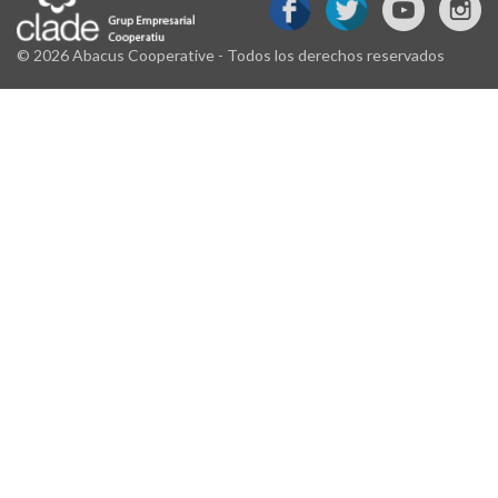
© 2026 Abacus Cooperative - Todos los derechos reservados