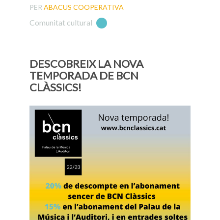
PER
ABACUS COOPERATIVA
Comunitat cultural
DESCOBREIX LA NOVA
TEMPORADA DE BCN
CLÀSSICS!