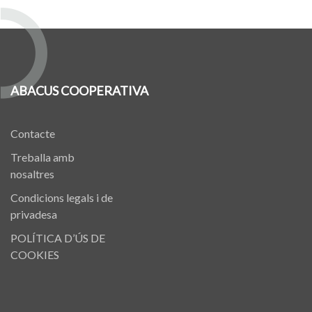
ABACUS COOPERATIVA
Contacte
Treballa amb
nosaltres
Condicions legals i de
privadesa
POLÍTICA D’ÚS DE
COOKIES