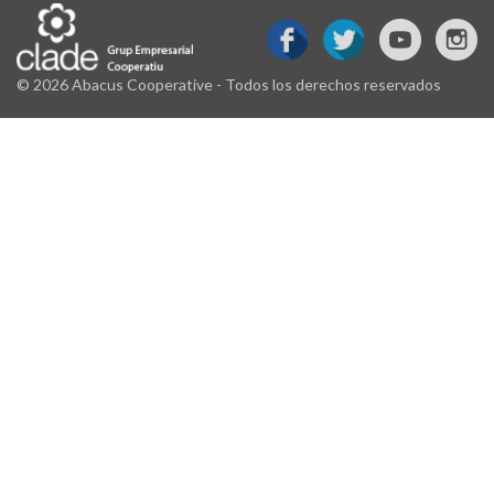
© 2026 Abacus Cooperative - Todos los derechos reservados