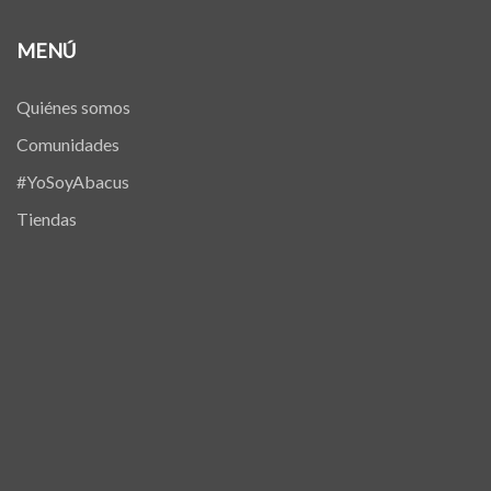
MENÚ
Quiénes somos
Comunidades
#YoSoyAbacus
Tiendas