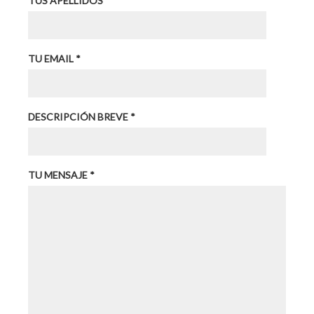
TUS APELLIDOS *
TU EMAIL *
DESCRIPCIÓN BREVE *
TU MENSAJE *