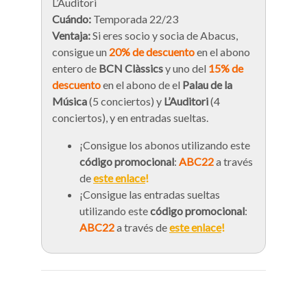
L’Auditori
Cuándo:
Temporada 22/23
Ventaja:
Si eres socio y socia de Abacus,
consigue un
20% de descuento
en el abono
entero de
BCN Clàssics
y uno del
15% de
descuento
en el abono de el
Palau de la
Música
(5 conciertos) y
L’Auditori
(4
conciertos), y en entradas sueltas.
¡Consigue los abonos utilizando este
código promocional
:
ABC22
a través
de
este enlace
!
¡Consigue las entradas sueltas
utilizando este
código promocional
:
ABC22
a través de
este enlace
!