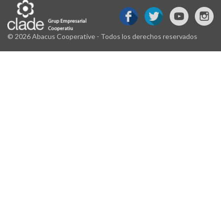
© 2026 Abacus Cooperative - Todos los derechos reservados