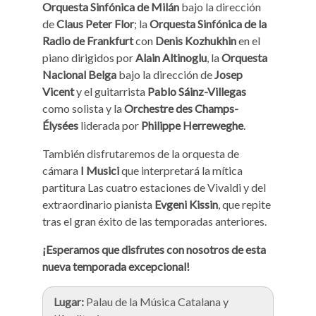
Orquesta Sinfónica de Milán
bajo la dirección
de
Claus Peter Flor
; la
Orquesta Sinfónica de la
Radio de Frankfurt
con
Denis Kozhukhin
en el
piano dirigidos por
Alain Altinoglu
, la
Orquesta
Nacional Belga
bajo la dirección de
Josep
Vicent
y el guitarrista
Pablo Sáinz-Villegas
como solista y la
Orchestre des Champs-
Élysées
liderada por
Philippe Herreweghe
.
También disfrutaremos de la orquesta de
cámara
I Musici
que interpretará la mítica
partitura Las cuatro estaciones de Vivaldi y del
extraordinario pianista
Evgeni Kissin
, que repite
tras el gran éxito de las temporadas anteriores.
¡Esperamos que disfrutes con nosotros de esta
nueva temporada excepcional!
Lugar:
Palau de la Música Catalana y