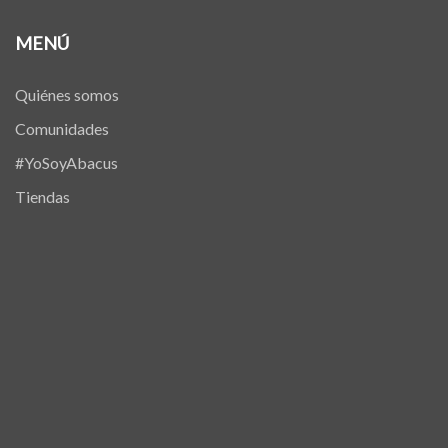
MENÚ
Quiénes somos
Comunidades
#YoSoyAbacus
Tiendas