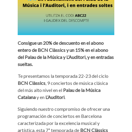
Consigue un 20% de descuento en el abono
entero de BCN Clàssics y un 15% en el abono
del Palau de la Música y L’Auditori, y en entradas
sueltas.
Te presentamos la temporada 22-23 del ciclo
BCN Clàssics
, 9 conciertos de música clásica
del más alto nivel en el
Palau de la Música
Catalana
y en
L’Auditori
.
Siguiendo nuestro compromiso de ofrecer una
programación de conciertos en Barcelona
caracterizada por la excelencia musical y
artística, esta 7ª temporada de
BCN Clàssics