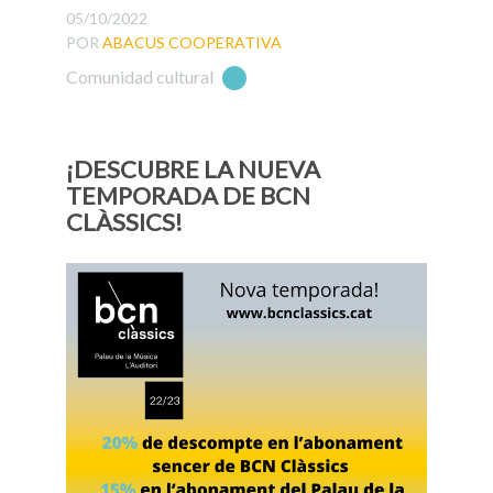
05/10/2022
POR
ABACUS COOPERATIVA
Comunidad cultural
¡DESCUBRE LA NUEVA
TEMPORADA DE BCN
CLÀSSICS!