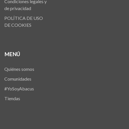
Condiciones legales y
de privacidad
POLÍTICA DE USO
DE COOKIES
MENÚ
Quiénes somos
Comunidades
#YoSoyAbacus
Tiendas