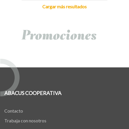
Cargar más resultados
Promociones
ABACUS COOPERATIVA
Contacto
Trabaja con nosotros