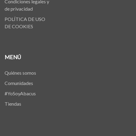
Condiciones legales y
de privacidad
POLÍTICA DE USO
DE COOKIES
MENÚ
Quiénes somos
Comunidades
#YoSoyAbacus
Tiendas