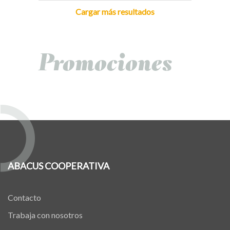
Cargar más resultados
Promociones
ABACUS COOPERATIVA
Contacto
Trabaja con nosotros